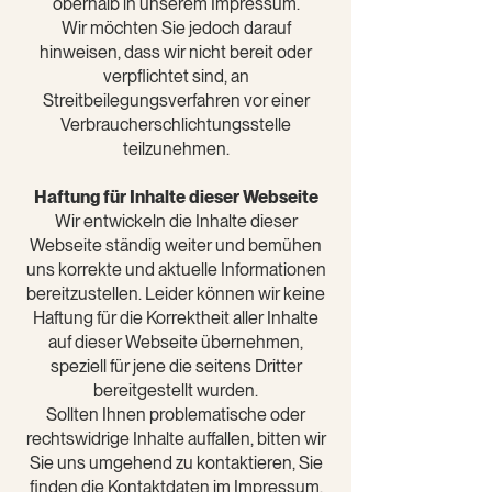
oberhalb in unserem Impressum.
Wir möchten Sie jedoch darauf
hinweisen, dass wir nicht bereit oder
verpflichtet sind, an
Streitbeilegungsverfahren vor einer
Verbraucherschlichtungsstelle
teilzunehmen.
Haftung für Inhalte dieser Webseite
Wir entwickeln die Inhalte dieser
Webseite ständig weiter und bemühen
uns korrekte und aktuelle Informationen
bereitzustellen. Leider können wir keine
Haftung für die Korrektheit aller Inhalte
auf dieser Webseite übernehmen,
speziell für jene die seitens Dritter
bereitgestellt wurden.
Sollten Ihnen problematische oder
rechtswidrige Inhalte auffallen, bitten wir
Sie uns umgehend zu kontaktieren, Sie
finden die Kontaktdaten im Impressum.