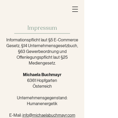
Impressum
Informationspflicht laut §5 E-Commerce
Gesetz, §14 Unternehmensgesetzbuch,
§63 Gewerbeordnung und
Offenlegungspflicht laut §25
Mediengesetz.
Michaela Buchmayr
6361 Hopfgarten
Österreich
Unternehmensgegenstand:
Humanenergetik
E-Mail:
info@michaelabuchmayr.com