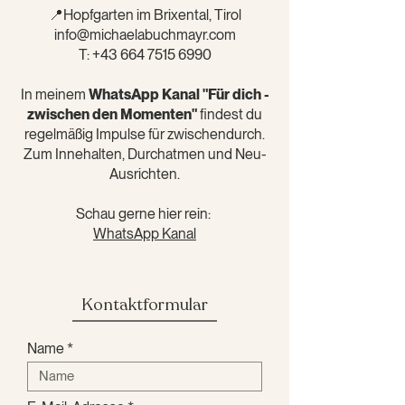
📍Hopfgarten im Brixental, Tirol
info@michaelabuchmayr.com
T: +43 664 7515 6990
In meinem
WhatsApp Kanal "Für dich -
zwischen den Momenten"
findest du
regelmäßig Impulse für zwischendurch.
Zum Innehalten, Durchatmen und Neu-
Ausrichten.
Schau gerne hier rein:
WhatsApp Kanal
Kontaktformular
Name